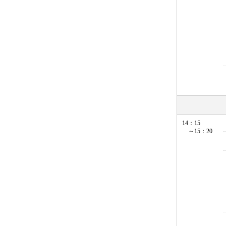
14：15
～15：20