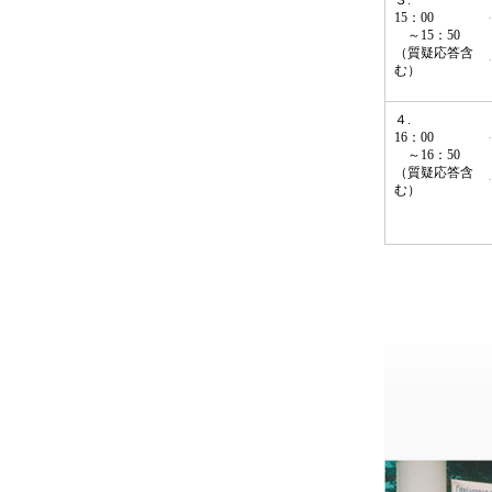
３.
15：00
～15：50
（質疑応答含
む）
４.
16：00
～16：50
（質疑応答含
む）