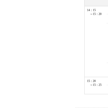
14：15
～15：20
15：20
～15：25