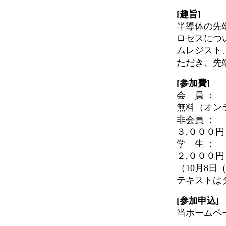
[趣旨]
半導体の先
ロセスにつ
ムレジスト
ただき、先
[参加費]
会 員 ：
無料（オン
非会員 ：
３,０００円
学 生 ：
２,０００円
（10月8
テキストは
[参加申込]
当ホームペ