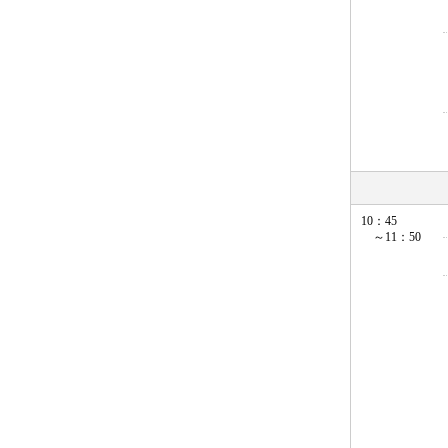
10：45
～11：50