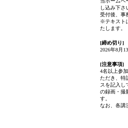
当ホームページ（
し込み下さ
受付後、事
※テキスト
たします。
[締め切り]
2026年8月
[注意事項]
4名以上参
ただき、特
スを記入し
の録画・撮
す。
なお、各講