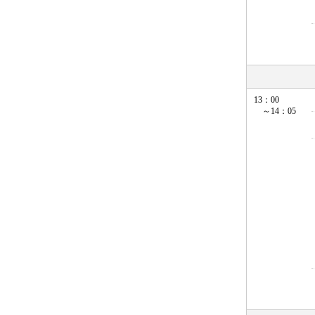
13：00
～14：05