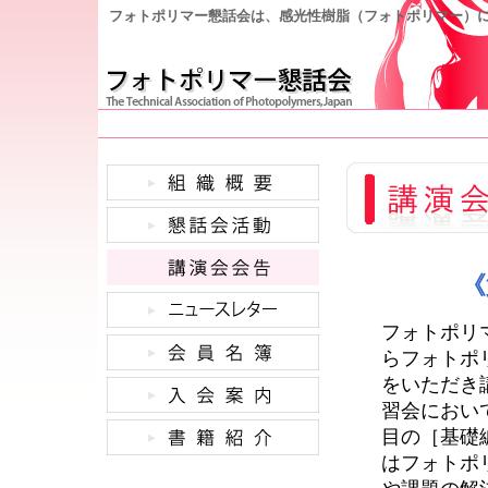
フォトポリマー懇話会は、感光性樹脂（フォトポリマー）
《
フォトポリ
らフォトポ
をいただき
習会におい
目の［基礎
はフォトポ