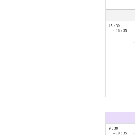
15：30
～16：35
9：30
～10：35