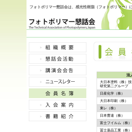
フォトポリマー懇話会は、感光性樹脂（フォトポリマー）
法
大日本塗料（株）
研究第二グループ
日産化学（株）
大日本印刷（株）
東レ（株）
日本曹達（株）
富士フイルム（株）
冨士薬品工業（株）