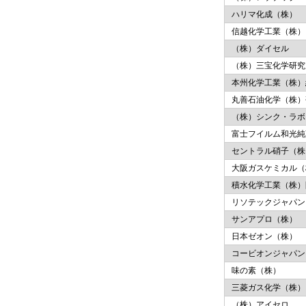
ハリマ化成（株）
信越化学工業（株）
（株）ダイセル
（株）三宝化学研究
本州化学工業（株）
丸善石油化学（株）
（株）シンク・ラボ
富士フイルム和光純
セントラル硝子（株
大阪ガスケミカル（
積水化学工業（株）
リソテックジャパン
サンアプロ（株）
日本ゼオン（株）
コービオンジャパン
味の素（株）
三菱ガス化学（株）
（株）アイセロ