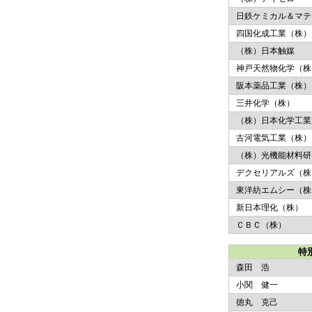
日鉄ケミカル＆マテ
四国化成工業（株）
（株）日本触媒
神戸天然物化学（株
阪本薬品工業（株）
三井化学（株）
（株）日本化学工業
古河電気工業（株）
（株）光機能材料研
デクセリアルズ（株
東洋紡エムシー（株
新日本理化（株）
ＣＢＣ（株）
特
森田 浩
小関 健一
徳丸 克己